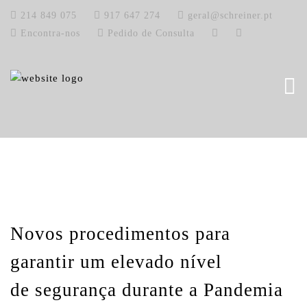
214 849 075
917 647 274
geral@schreiner.pt
Encontra-nos
Pedido de Consulta
Novos procedimentos para
garantir um elevado nível
de segurança durante a Pandemia