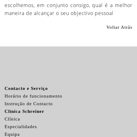
escolhemos, em conjunto consigo, qual é a melhor
maneira de alcançar o seu objectivo pessoal
Voltar Atrás
Contacto e Serviço
Horário de funcionamento
Instrução de Contacto
Clínica Schreiner
Clínica
Especialidades
Equipa